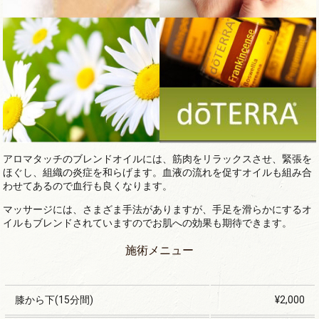
アロマタッチのブレンドオイルには、筋肉をリラックスさせ、緊張を
ほぐし、組織の炎症を和らげます。血液の流れを促すオイルも組み合
わせてあるので血行も良くなります。
マッサージには、さまざま手法がありますが、手足を滑らかにするオ
イルもブレンドされていますのでお肌への効果も期待できます。
施術メニュー
膝から下(15分間)
¥2,000