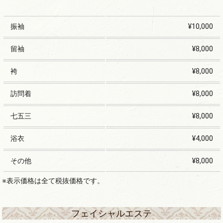
振袖
¥10,000
留袖
¥8,000
袴
¥8,000
訪問着
¥8,000
七五三
¥8,000
浴衣
¥4,000
その他
¥8,000
※表示価格は全て税抜価格です。
フェイシャルエステ