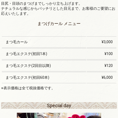
目尻・目頭のまつげまでしっかり立ち上げます。
ナチュラルな感じからパッチリとした目元まで、お客様のご要望にお
応えいたします。
まつげカール メニュー
まつ毛カール
¥3,000
まつ毛エクステ(初回1本)
¥100
まつ毛エクステ(2回目以降)
¥120
まつ毛エクステ(初回60本)
¥6,000
※表示価格は全て税抜価格です。
Special day