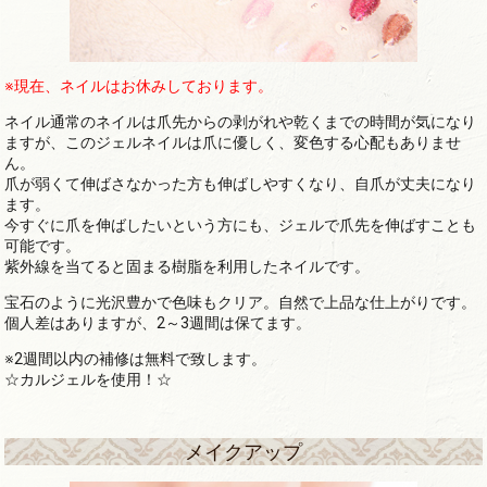
※現在、ネイルはお休みしております。
ネイル通常のネイルは爪先からの剥がれや乾くまでの時間が気になり
ますが、このジェルネイルは爪に優しく、変色する心配もありませ
ん。
爪が弱くて伸ばさなかった方も伸ばしやすくなり、自爪が丈夫になり
ます。
今すぐに爪を伸ばしたいという方にも、ジェルで爪先を伸ばすことも
可能です。
紫外線を当てると固まる樹脂を利用したネイルです。
宝石のように光沢豊かで色味もクリア。自然で上品な仕上がりです。
個人差はありますが、2～3週間は保てます。
※2週間以内の補修は無料で致します。
☆カルジェルを使用！☆
メイクアップ