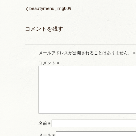
beautymenu_img009
コメントを残す
メールアドレスが公開されることはありません。
※
コメント
※
名前
※
メール
※