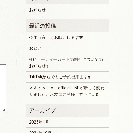
お知らせ
今年も宜しくお願いします🧡
お願い
❇️ビューティーカードの割引についての
お知らせ❇️
TikTokからでもご予約出来ます❣️
ｃＡｐｐｉｏ official LINEが新しく変わ
りました。お友達に登録して下さい❣️
2025年1月